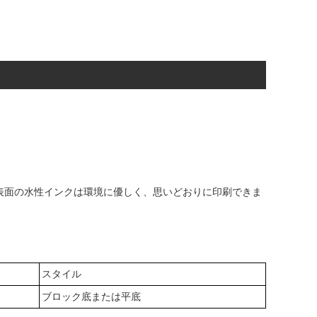
表面の水性インクは環境に優しく、思いどおりに印刷できま
スタイル
ブロック底または平底