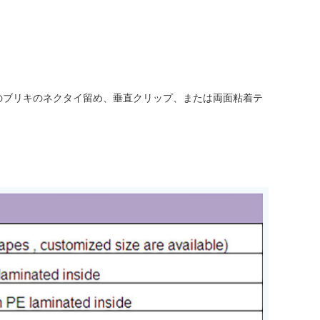
めのブリキのネクタイ留め、垂直クリップ、または両面粘着テ