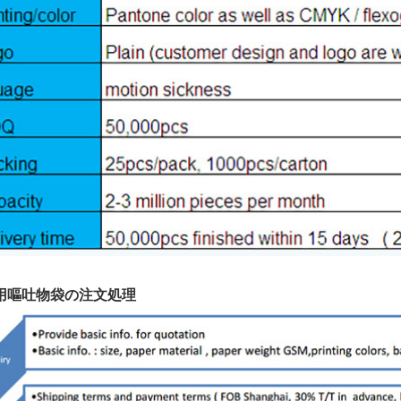
用嘔吐物袋の注文処理