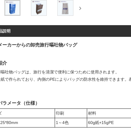
品説明
メーカーからの卸売旅行嘔吐物バッグ
紹介
用嘔吐物バッグは、旅行を清潔で便利に保つために使用されます。
ト紙で作られており、内側のPEによりバッグの防水性を維持できます。
パラメータ（仕様）
ズ
印刷
材料
125*80mm
1～4色
60g紙+15gPE