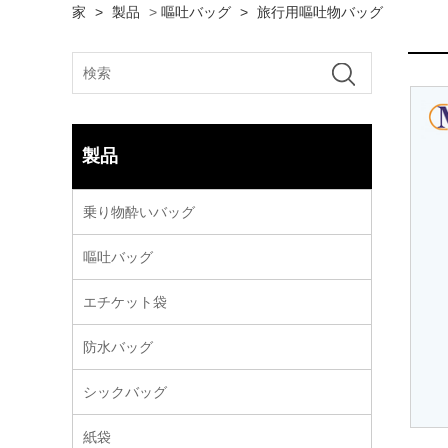
家
>
製品
>
嘔吐バッグ
>
旅行用嘔吐物バッグ
製品
乗り物酔いバッグ
嘔吐バッグ
エチケット袋
防水バッグ
シックバッグ
紙袋