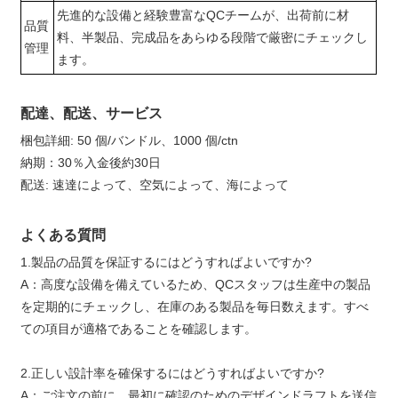
先進的な設備と経験豊富なQCチームが、出荷前に材
品質
料、半製品、完成品をあらゆる段階で厳密にチェックし
管理
ます。
配達、配送、サービス
梱包詳細: 50 個/バンドル、1000 個/ctn
納期：30％入金後約30日
配送: 速達によって、空気によって、海によって
よくある質問
1.製品の品質を保証するにはどうすればよいですか?
A：高度な設備を備えているため、QCスタッフは生産中の製品
を定期的にチェックし、在庫のある製品を毎日数えます。すべ
ての項目が適格であることを確認します。
2.正しい設計率を確保するにはどうすればよいですか?
A：ご注文の前に、最初に確認のためのデザインドラフトを送信