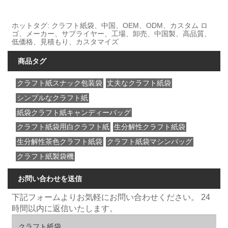
ホットタグ: クラフト紙袋、中国、OEM、ODM、カスタム ロ
ゴ、メーカー、サプライヤー、工場、卸売、中国製、高品質、
低価格、見積もり、カスタマイズ
商品タグ
クラフト紙スナック包装袋
丈夫なクラフト紙袋
シンプルなクラフト紙
紙袋クラフト紙キャンディーバッグ
クラフト紙袋用白クラフト紙
生分解性クラフト紙袋
生分解性茶色クラフト紙袋
クラフト紙袋マシンバッグ
クラフト紙製袋機
お問い合わせを送信
下記フォームよりお気軽にお問い合わせください。 24
時間以内に返信いたします。