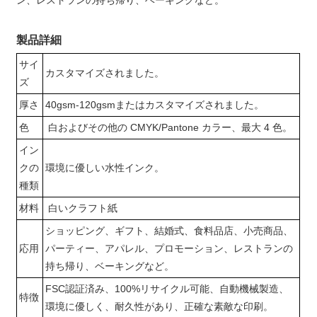
製品詳細
サイ
カスタマイズされました。
ズ
厚さ
40gsm-120gsmまたはカスタマイズされました。
色
白およびその他の CMYK/Pantone カラー、最大 4 色。
イン
クの
環境に優しい水性インク。
種類
材料
白いクラフト紙
ショッピング、ギフト、結婚式、食料品店、小売商品、
応用
パーティー、アパレル、プロモーション、レストランの
持ち帰り、ベーキングなど。
FSC認証済み、100%リサイクル可能、自動機械製造、
特徴
環境に優しく、耐久性があり、正確な素敵な印刷。