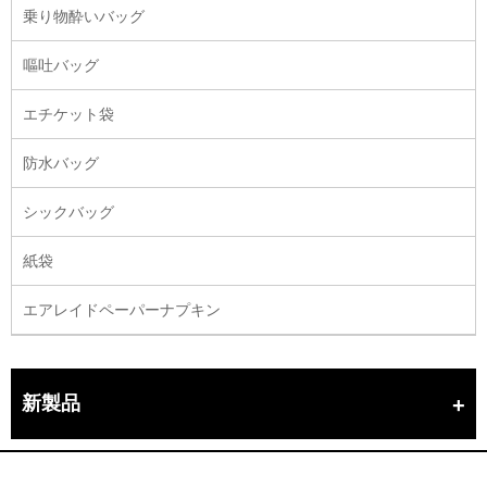
乗り物酔いバッグ
嘔吐バッグ
エチケット袋
防水バッグ
シックバッグ
紙袋
エアレイドペーパーナプキン
新製品