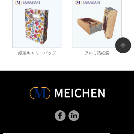
紙製キャリーバッグ
アルミ箔紙袋