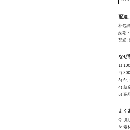
配達
梱包詳細
納期：
配送:
なぜ
1) 
2) 3
3) 
4) 
5) 
よく
Q: 
A: