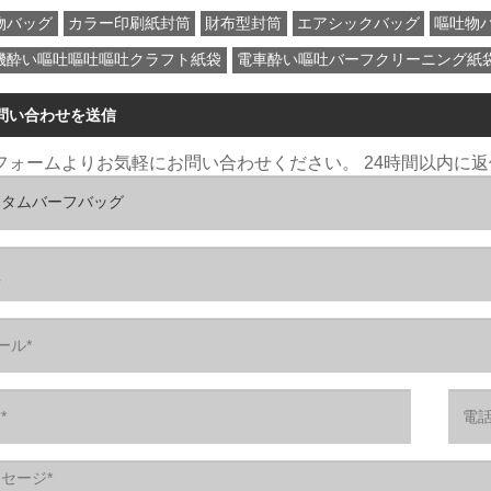
物バッグ
カラー印刷紙封筒
財布型封筒
エアシックバッグ
嘔吐物
機酔い嘔吐嘔吐嘔吐クラフト紙袋
電車酔い嘔吐バーフクリーニング紙
問い合わせを送信
フォームよりお気軽にお問い合わせください。 24時間以内に