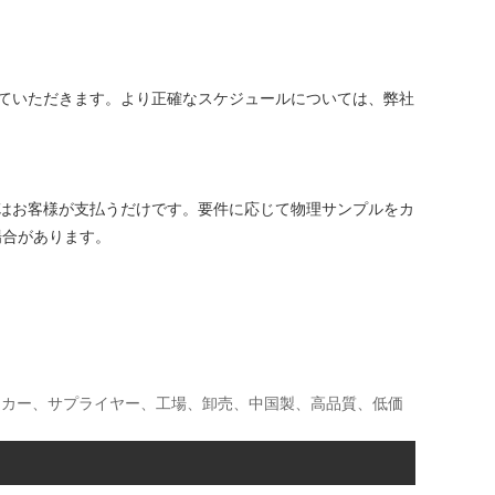
配させていただきます。より正確なスケジュールについては、弊社
はお客様が支払うだけです。要件に応じて物理サンプルをカ
場合があります。
ゴ、メーカー、サプライヤー、工場、卸売、中国製、高品質、低価