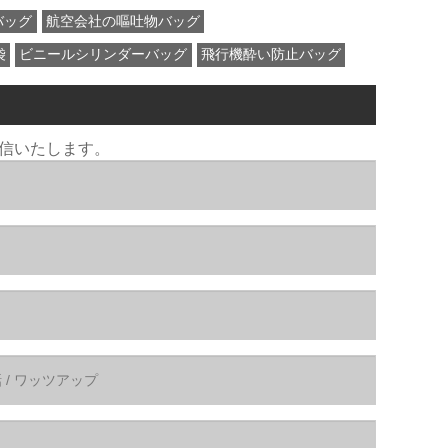
バッグ
航空会社の嘔吐物バッグ
袋
ビニールシリンダーバッグ
飛行機酔い防止バッグ
返信いたします。