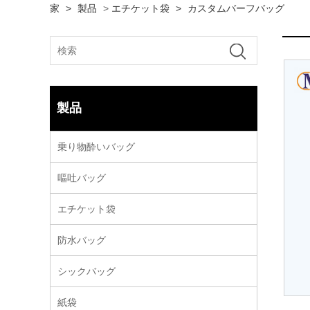
家
>
製品
>
エチケット袋
>
カスタムバーフバッグ
製品
乗り物酔いバッグ
嘔吐バッグ
エチケット袋
防水バッグ
シックバッグ
紙袋