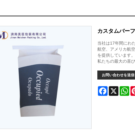
カスタムバー
当社は17年間にわ
航空、アメリカ航空
を提供しています
私たちの最大の喜
お問い合わせを送信
Facebook
X
Wh