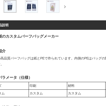
品説明
製のカスタムバーフバッグメーカー
紹介
の高品質バーフバッグは紙とPEで作られています。内側のPEはバッグ
す。
パラメータ（仕様）
ズ
印刷
材料
タム
カスタム
カスタム